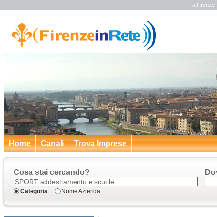
a Firenze
Home
Canali
Trova Imprese
Cosa stai cercando?
Do
Categoria
Nome Azienda