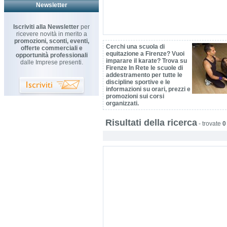
Newsletter
Iscriviti alla Newsletter
per
ricevere novità in merito a
promozioni, sconti, eventi,
Cerchi una scuola di
offerte commerciali e
equitazione a Firenze? Vuoi
opportunità professionali
imparare il karate? Trova su
dalle Imprese presenti.
Firenze In Rete le scuole di
addestramento per tutte le
discipline sportive e le
informazioni su orari, prezzi e
promozioni sui corsi
organizzati.
Risultati della ricerca
-
trovate
0