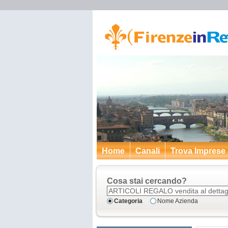
Home
Canali
Trova Imprese
Cosa stai cercando?
Categoria
Nome Azienda