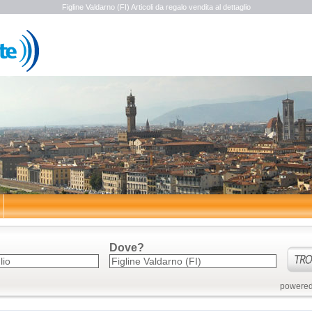
Figline Valdarno (FI) Articoli da regalo vendita al dettaglio
Dove?
powered