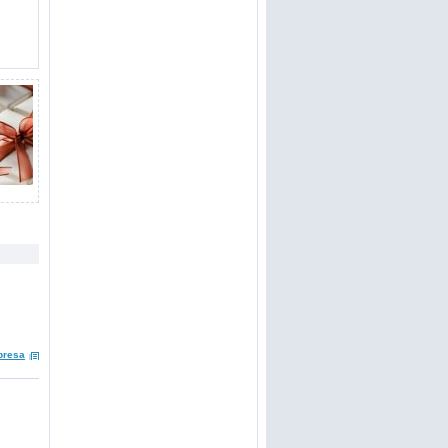
presa